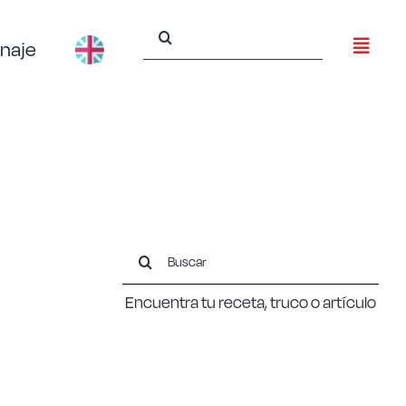
Buscar:
naje
Buscar:
Encuentra tu receta, truco o artículo