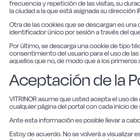
frecuencia y repetición de las visitas, su duraci
la ciudad a la que está asignada su dirección 
Otra de las cookies que se descargan es una
identificador único por sesión a través del qu
Por último, se descarga una cookie de tipo té
consentimiento del usuario para el uso de las
aquellos que no, de modo que a los primeros n
Aceptación de la P
VITRINOR asume que usted acepta el uso de co
cualquier página del portal con cada inicio d
Ante esta información es posible llevar a cabo
Estoy de acuerdo. No se volverá a visualizar e