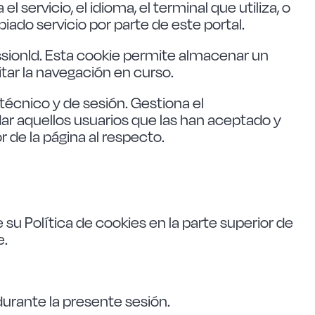
l servicio, el idioma, el terminal que utiliza, o
iado servicio por parte de este portal.
sionId. Esta cookie permite almacenar un
itar la navegación en curso.
técnico y de sesión. Gestiona el
dar aquellos usuarios que las han aceptado y
 de la página al respecto.
u Política de cookies en la parte superior de
e.
 durante la presente sesión.