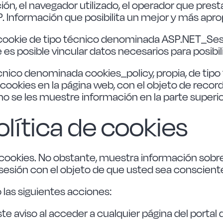
ón, el navegador utilizado, el operador que presta e
IP. Información que posibilita un mejor y más aprop
 cookie de tipo técnico denominada ASP.NET_Ses
e es posible vincular datos necesarios para posibil
cnico denominada cookies_policy, propia, de tipo 
 cookies en la página web, con el objeto de recor
o se les muestre información en la parte superior
olítica de cookies
okies. No obstante, muestra información sobre s
e sesión con el objeto de que usted sea conscient
 las siguientes acciones:
ste aviso al acceder a cualquier página del portal