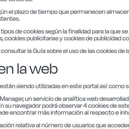
gún el plazo de tiempo que permanecen almacena
stentes.
 tipos de cookies según la finalidad para la que s
is, cookies publicitarias y cookies de publicidad
onsultar la Guía sobre el uso de las cookies de 
 en la web
están siendo utilizadas en este portal así como s
Manager, un servicio de analítica web desarrolla
En su navegador podrá observar 4 cookies de este s
uede encontrar más información al respecto e inha
mación relativa al número de usuarios que acceden 