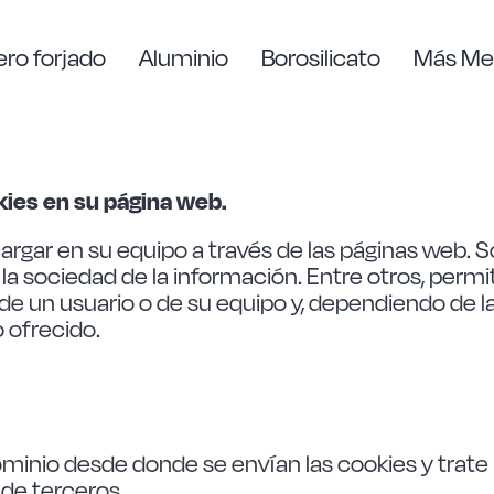
ro forjado
Aluminio
Borosilicato
Más Me
kies en su página web.
rgar en su equipo a través de las páginas web. 
 la sociedad de la información. Entre otros, per
e un usuario o de su equipo y, dependiendo de la
o ofrecido.
ominio desde donde se envían las cookies y trat
 de terceros.