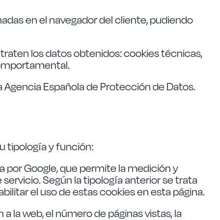
das en el navegador del cliente, pudiendo
e traten los datos obtenidos: cookies técnicas,
 comportamental.
la Agencia Española de Protección de Datos.
u tipología y función:
da por Google, que permite la medición y
ervicio. Según la tipología anterior se trata
bilitar el uso de estas cookies en esta página.
a la web, el número de páginas vistas, la