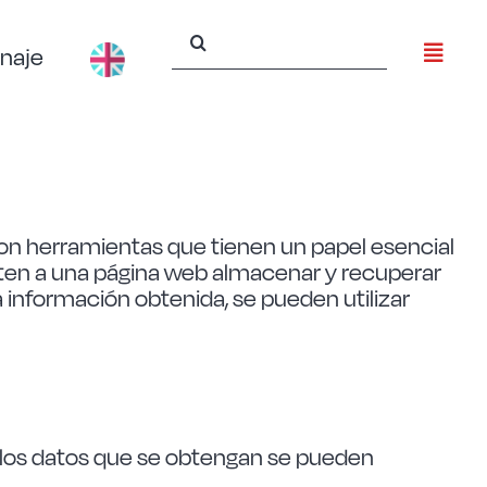
Buscar:
naje
Son herramientas que tienen un papel esencial
miten a una página web almacenar y recuperar
 información obtenida, se pueden utilizar
e los datos que se obtengan se pueden