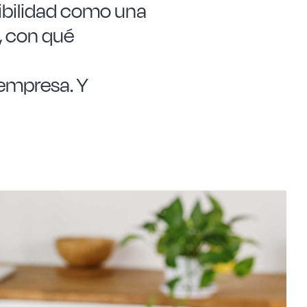
ibilidad como una
, con qué
empresa. Y