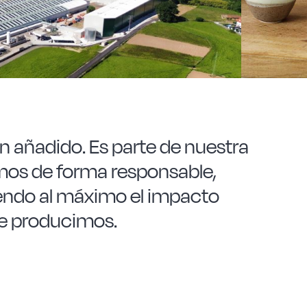
 un añadido. Es parte de nuestra
amos de forma responsable,
endo al máximo el impacto
e producimos.