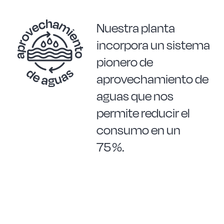
Nuestra planta
incorpora un sistema
pionero de
aprovechamiento de
aguas que nos
permite reducir el
consumo en un
75 %.