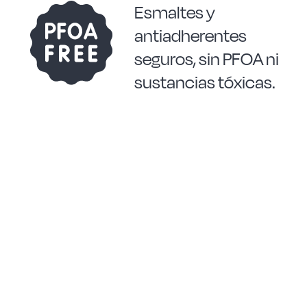
Esmaltes y
antiadherentes
seguros, sin PFOA ni
sustancias tóxicas.