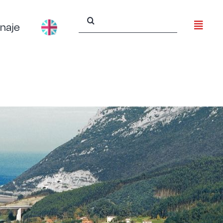
Buscar:
naje