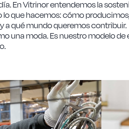
día.
En Vitrinor entendemos la sosten
do lo que hacemos: cómo producimos
 y a qué mundo queremos contribuir.
omo una moda. Es nuestro modelo de 
o.