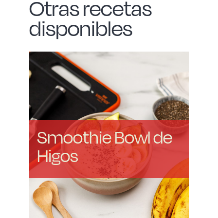
Otras recetas
disponibles
Smoothie Bowl de
Higos