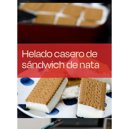
Helado casero de
sándwich de nata