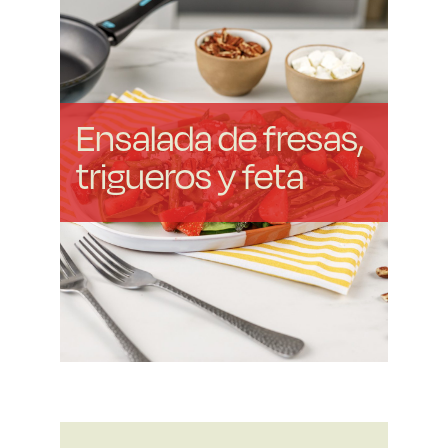
Ensalada de fresas,
trigueros y feta