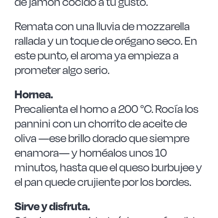
de jamón cocido a tu gusto.
Remata con una lluvia de mozzarella
rallada y un toque de orégano seco. En
este punto, el aroma ya empieza a
prometer algo serio.
Hornea.
Precalienta el horno a 200 °C. Rocía los
pannini con un chorrito de aceite de
oliva —ese brillo dorado que siempre
enamora— y hornéalos unos 10
minutos, hasta que el queso burbujee y
el pan quede crujiente por los bordes.
Sirve y disfruta.