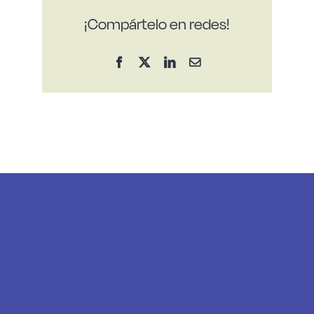
¡Compártelo en redes!
Facebook
X
LinkedIn
Correo
electrónico