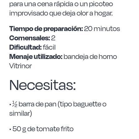
para una cena rápida o un picoteo
improvisado que deja olor a hogar.
Tiempo de preparación:
20 minutos
Comensales:
2
Dificultad:
fácil
Menaje utilizado:
bandeja de horno
Vitrinor
Necesitas:
• ½ barra de pan (tipo baguette o
similar)
• 50 g de tomate frito