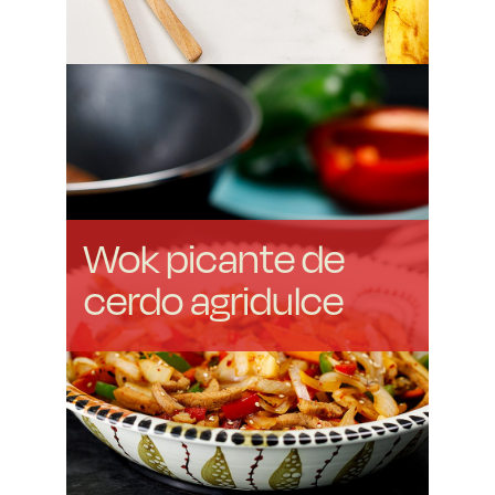
Wok picante de
cerdo agridulce