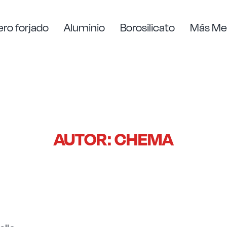
ro forjado
Aluminio
Borosilicato
Más Me
AUTOR: CHEMA