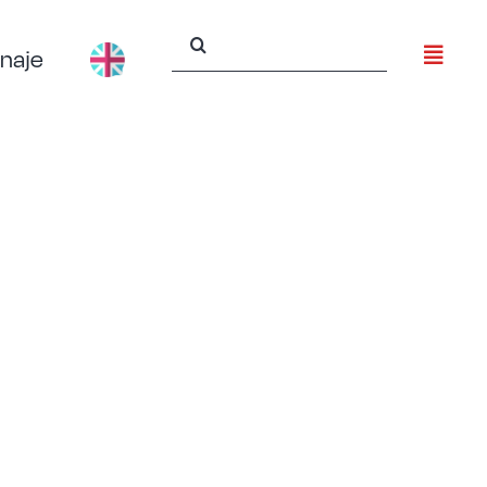
Buscar:
naje