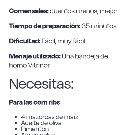
Comensales:
cuentos menos, mejor
Tiempo de preparación:
35 minutos
Dificultad:
Fácil, muy fácil
Menaje utilizado:
Una bandeja de
horno Vitrinor
Necesitas:
Para las corn ribs
4 mazorcas de maíz
Aceite de oliva
Pimentón
Ajo en polvo