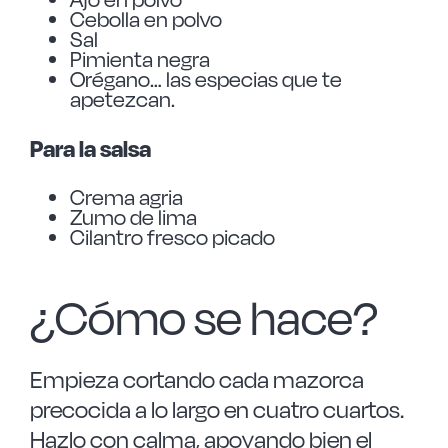
Cebolla en polvo
Sal
Pimienta negra
Orégano… las especias que te
apetezcan.
Para la salsa
Crema agria
Zumo de lima
Cilantro fresco picado
¿Cómo se hace?
Empieza cortando cada mazorca
precocida a lo largo en cuatro cuartos.
Hazlo con calma, apoyando bien el