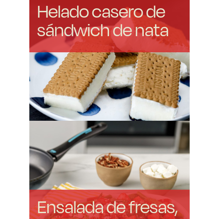
Helado casero de
sándwich de nata
Ensalada de fresas,