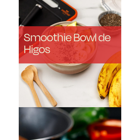
Smoothie Bowl de
Higos