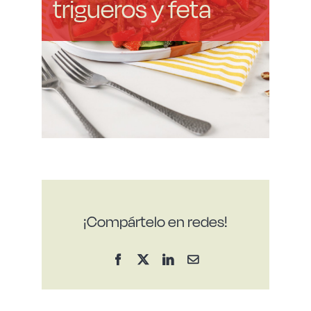
trigueros y feta
¡Compártelo en redes!
Facebook
X
LinkedIn
Correo
electrónico