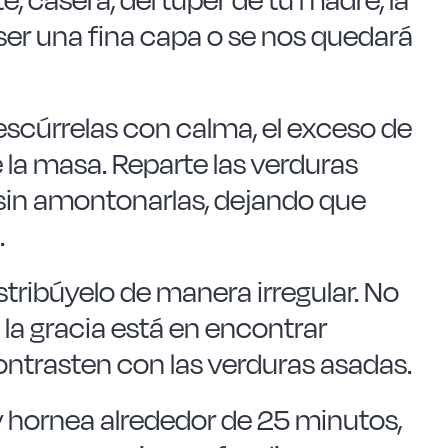
ser una fina capa o se nos quedará
 escúrrelas con calma, el exceso de
e la masa. Reparte las verduras
sin amontonarlas, dejando que
.
tribúyelo de manera irregular. No
: la gracia está en encontrar
trasten con las verduras asadas.
 y hornea alrededor de 25 minutos,