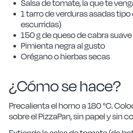
Salsa de tomate, la que te ven
1 tarro de verduras asadas tipo
escurridas)
150 g de queso de cabra suave
Pimienta negra al gusto
Orégano o hierbas secas
¿Cómo se hace?
Precalienta el horno a 180 °C. Co
sobre el PizzaPan, sin papel y sin 
Extiende la salsa de tomate (de bot