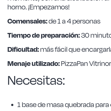
horno. ¡Empezamos!
Comensales:
de 1 a 4 personas
Tiempo de preparación:
30 minut
Dificultad:
más fácil que encargarl
Menaje utilizado:
PizzaPan Vitrino
Necesitas:
1 base de masa quebrada para c