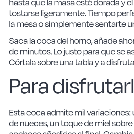
hasta que la masa esté dorada y e
tostarse ligeramente. Tiempo perfe
la mesa o simplemente sentarte 
Saca la coca del horno, añade ahor
de minutos. Lo justo para que se asi
Córtala sobre una tabla y a disfruta
Para disfruta
Esta coca admite mil variaciones:
de nueces, un toque de miel sobre 
anchoas añadidas al final. Cambia