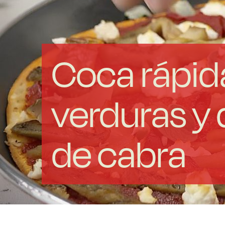
Coca rápid
verduras y
de cabra