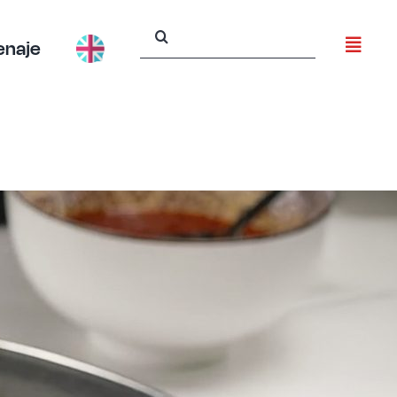
Buscar:
enaje