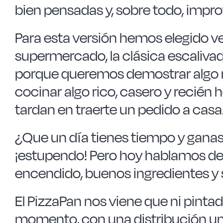
bien pensadas y, sobre todo, impro
Para esta versión hemos elegido
v
supermercado
, la clásica escaliv
porque queremos demostrar algo m
cocinar algo rico, casero y recién
tardan en traerte un pedido a casa
¿Que un día tienes tiempo y ganas
¡estupendo! Pero hoy hablamos des
encendido, buenos ingredientes y 
El PizzaPan nos viene que ni pinta
momento, con una distribución uni