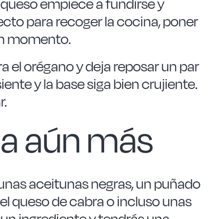
l queso empiece a fundirse y
cto para recoger la cocina, poner
un momento.
a el orégano y deja reposar un par
ente y la base siga bien crujiente.
r.
rla aún más
 unas aceitunas negras, un puñado
el queso de cabra o incluso unas
 un ingrediente y tendrás una