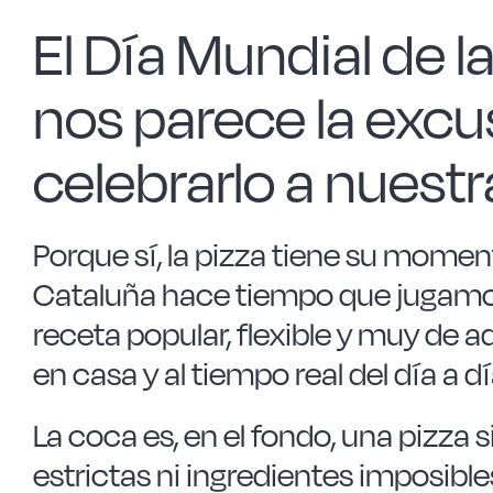
El Día Mundial de l
nos parece la excu
celebrarlo a nuest
Porque sí, la pizza tiene su momen
Cataluña hace tiempo que jugamos e
receta popular, flexible y muy de a
en casa y al tiempo real del día a dí
La coca es, en el fondo, una pizza 
estrictas ni ingredientes imposibl