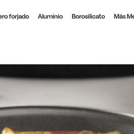
ro forjado
Aluminio
Borosilicato
Más M