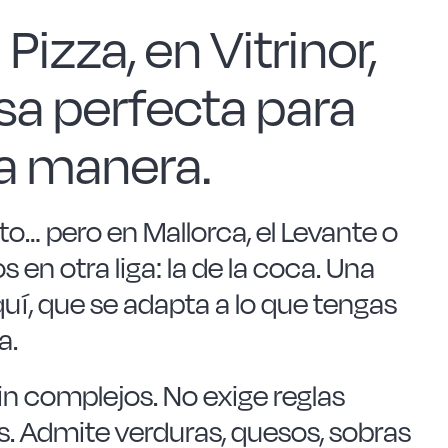
a Pizza
, en Vitrinor,
sa perfecta para
ra manera.
to… pero en Mallorca, el Levante o
n otra liga: la de la
coca
. Una
quí, que se adapta a lo que tengas
a.
sin complejos. No exige reglas
es. Admite verduras, quesos, sobras