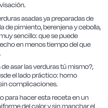
visación.
erduras asadas ya preparadas de
ada de pimiento, berenjena y cebolla,
uy sencillo: que se puede
 hecho
en menos tiempo del que
.
 de asar las verduras tú mismo?,
de el lado práctico: horno
sin complicaciones.
do para hacer esta receta en un
forme del calor y sin manchar el