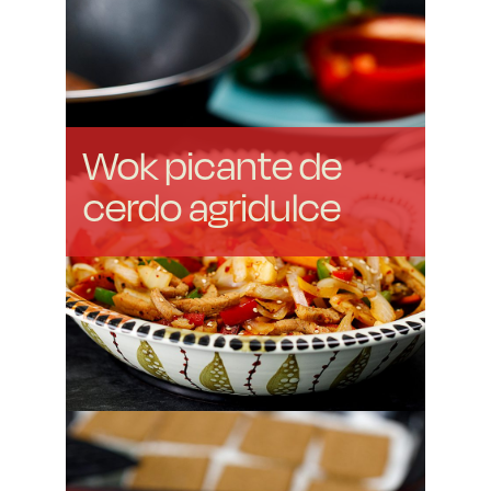
Wok picante de
cerdo agridulce