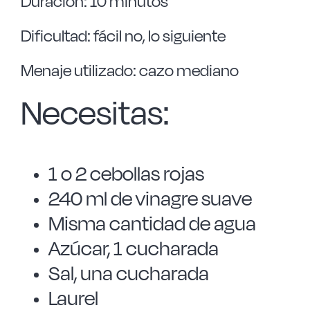
Duración: 10 minutos
Dificultad: fácil no, lo siguiente
Menaje utilizado: cazo mediano
Necesitas:
1 o 2 cebollas rojas
240 ml de vinagre suave
Misma cantidad de agua
Azúcar, 1 cucharada
Sal, una cucharada
Laurel