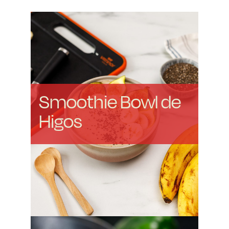
Smoothie Bowl de
Higos