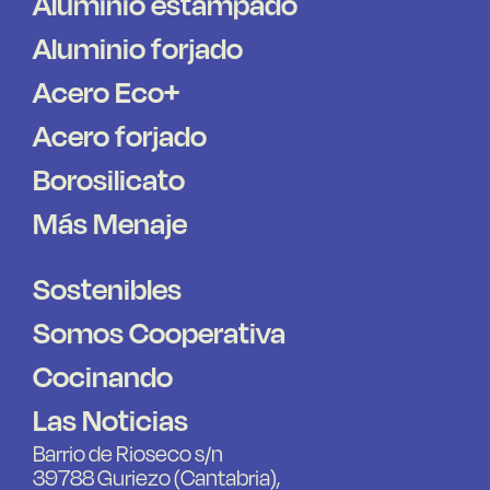
Aluminio estampado
Aluminio forjado
Acero Eco+
Acero forjado
Borosilicato
Más Menaje
Sostenibles
Somos Cooperativa
Cocinando
Las Noticias
Barrio de Rioseco s/n
39788 Guriezo (Cantabria),