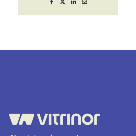
Facebook
X
LinkedIn
Correo
electrónico