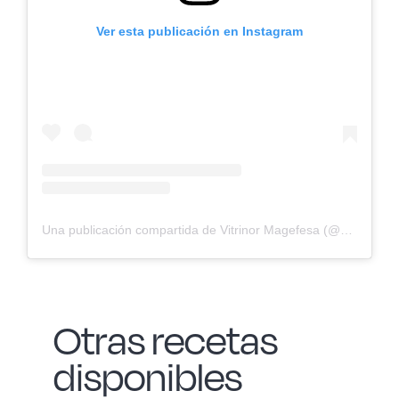
Ver esta publicación en Instagram
Una publicación compartida de Vitrinor Magefesa (@vitrinor_es)
Otras recetas
disponibles