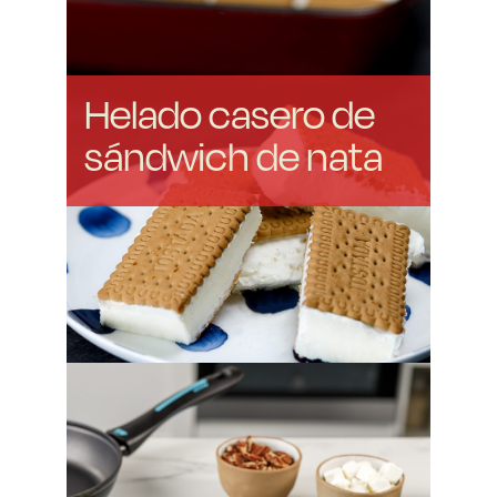
Helado casero de
sándwich de nata