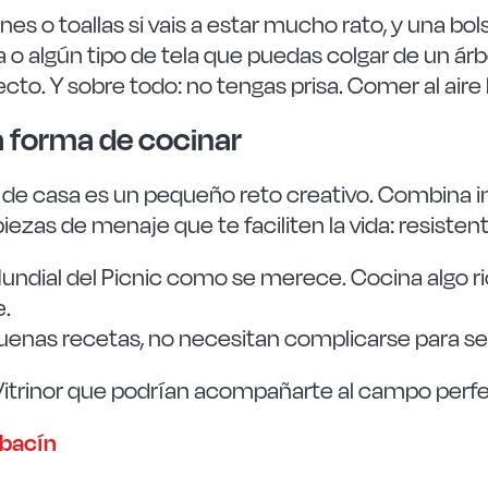
 o toallas si vais a estar mucho rato, y una bols
 o algún tipo de tela que puedas colgar de un árbo
o. Y sobre todo: no tengas prisa. Comer al aire lib
a forma de cocinar
a de casa es un pequeño reto creativo. Combina i
 piezas de menaje que te faciliten la vida: resist
Mundial del Picnic como se merece. Cocina algo ric
e.
buenas recetas, no necesitan complicarse para s
 Vitrinor que podrían acompañarte al campo per
abacín