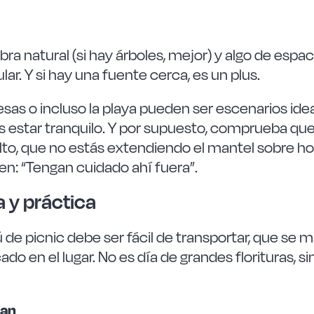
 natural (si hay árboles, mejor) y algo de espaci
ar. Y si hay una fuente cerca, es un plus.
s o incluso la playa pueden ser escenarios idea
s estar tranquilo. Y por supuesto, comprueba que
lto, que no estás extendiendo el mantel sobre hor
n: “Tengan cuidado ahí fuera”.
a y práctica
 de picnic debe ser fácil de transportar, que se m
 en el lugar. No es día de grandes florituras, sin
nan