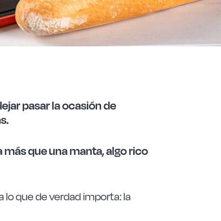
dejar pasar la ocasión de
s.
a más que una manta, algo rico
a lo que de verdad importa: la