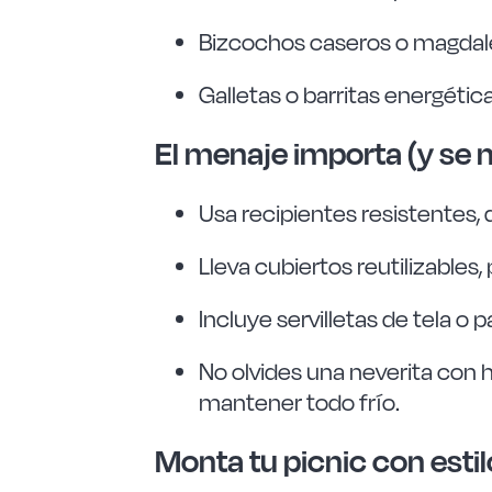
Bizcochos caseros o magdalen
Galletas o barritas energéti
El menaje importa (y se 
Usa recipientes resistentes, 
Lleva cubiertos reutilizables,
Incluye servilletas de tela o 
No olvides una neverita con h
mantener todo frío.
Monta tu picnic con estil