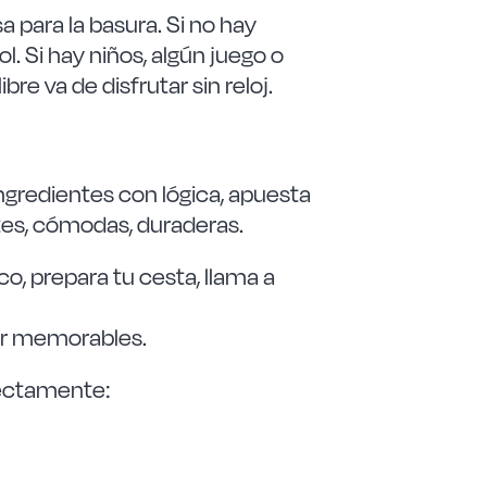
a para la basura. Si no hay
l. Si hay niños, algún juego o
re va de disfrutar sin reloj.
ngredientes con lógica, apuesta
entes, cómodas, duraderas.
o, prepara tu cesta, llama a
er memorables.
fectamente: