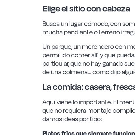
Elige el sitio con cabeza
Busca un lugar cómodo, con sombra
mucha pendiente o terreno irregul
Un parque, un merendero con mesa
permitido comer allí y que pueda
particular, que no hay ganado sue
de una colmena… como dijo alguie
La comida: casera, fresc
Aquí viene lo importante. El menú
que no requiera montaje complicado
damos ideas por tipo:
Platos fríos que siempre funcio