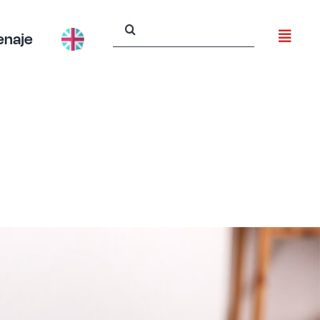
Buscar:
enaje