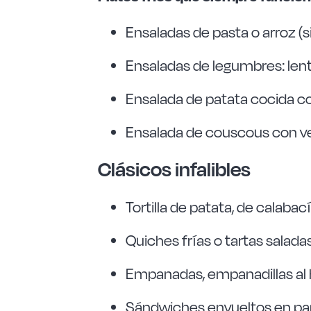
Ensaladas de pasta o arroz (
Ensaladas de legumbres: len
Ensalada de patata cocida co
Ensalada de couscous con ve
Clásicos infalibles
Tortilla de patata, de calaba
Quiches frías o tartas salada
Empanadas, empanadillas al h
Sándwiches envueltos en pape