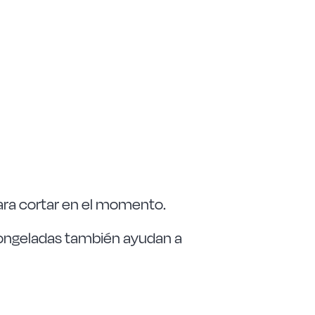
o para cortar en el momento.
a congeladas también ayudan a