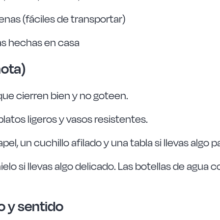
as (fáciles de transportar)
cas hechas en casa
nota)
que cierren bien y no goteen.
 platos ligeros y vasos resistentes.
papel, un cuchillo afilado y una tabla si llevas alg
ielo si llevas algo delicado. Las botellas de agu
o y sentido