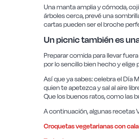
Una manta amplia y cómoda, cojines
árboles cerca, prevé una sombrilla
cartas pueden ser el broche perfect
Un picnic también es un
Preparar comida para llevar fuer
por lo sencillo bien hecho y elige
Así que ya sabes: celebra el Día 
quien te apetezca y sal al aire libr
Que los buenos ratos, como las 
A continuación, algunas recetas
Croquetas vegetarianas con cal