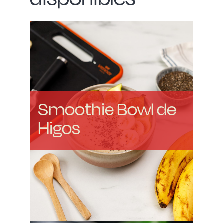
Smoothie Bowl de
Higos