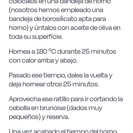
colócalos en una bandeja de horno
(nosotros hemos empleado una
bandeja de borosilicato apta para
horno) y úntalos con aceite de oliva en
toda su superficie.
Hornea a 180 ºC durante 25 minutos
con calor arriba y abajo.
Pasado ese tiempo, dales la vuelta y
deja hornear otros 25 minutos.
Aprovecha ese ratillo para ir cortando la
cebolla en brunoise (dados muy
pequeños) y reserva.
Una vez acabado el tiempo del horno,