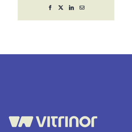
Facebook
X
LinkedIn
Correo
electrónico