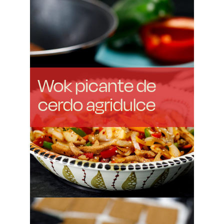
Wok picante de
cerdo agridulce