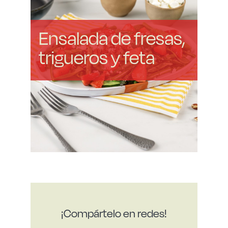
Ensalada de fresas,
trigueros y feta
¡Compártelo en redes!