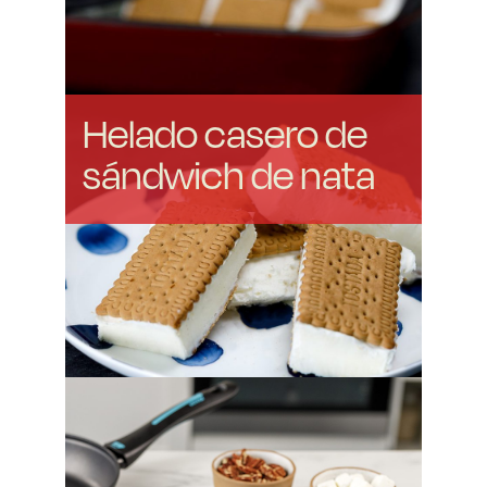
Helado casero de
sándwich de nata