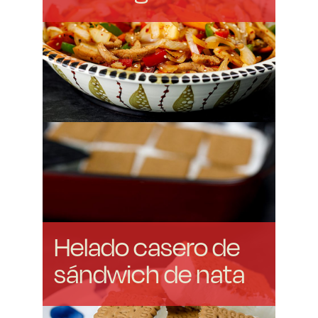
Helado casero de
sándwich de nata