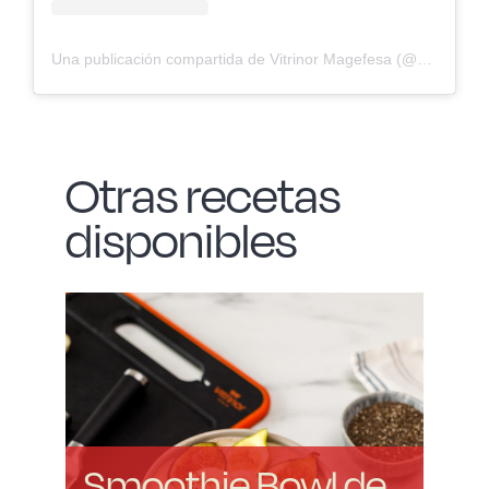
Una publicación compartida de Vitrinor Magefesa (@vitrinor_es)
Otras recetas
disponibles
Smoothie Bowl de