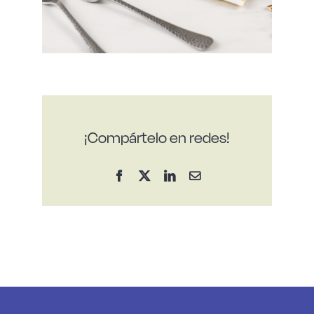
¡Compártelo en redes!
Facebook
X
LinkedIn
Correo
electrónico