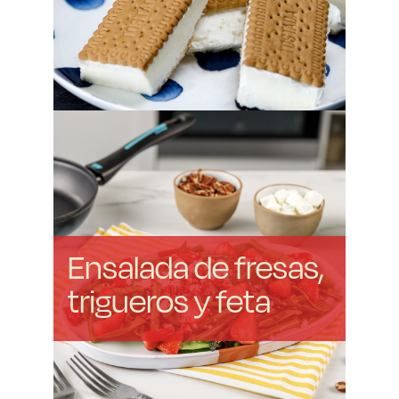
Ensalada de fresas,
trigueros y feta