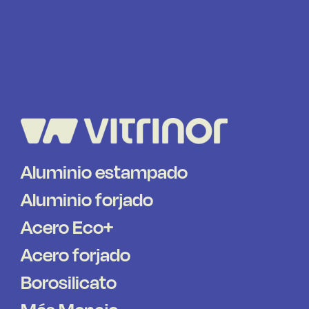
Aluminio estampado
Aluminio forjado
Acero Eco+
Acero forjado
Borosilicato