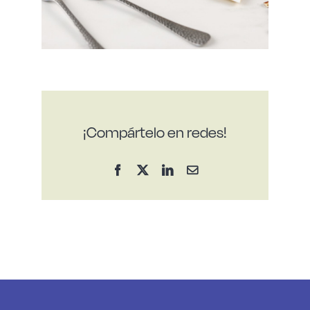
¡Compártelo en redes!
Facebook
X
LinkedIn
Correo
electrónico