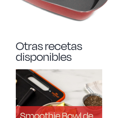
Otras recetas
disponibles
Smoothie Bowl de