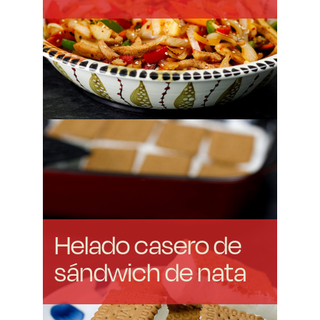
Helado casero de
sándwich de nata