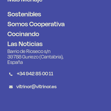
Sostenibles
Somos Cooperativa
Cocinando
Las Noticias
Barrio de Rioseco s/n
39788 Guriezo (Cantabria),
España
+34 942 85 00 11
vitrinor@vitrinor.es