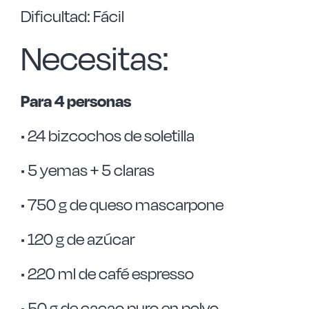
Dificultad: Fácil
Necesitas:
Para 4 personas
• 24 bizcochos de soletilla
• 5 yemas + 5 claras
• 750 g de queso mascarpone
• 120 g de azúcar
• 220 ml de café espresso
• 50 g de cacao puro en polvo