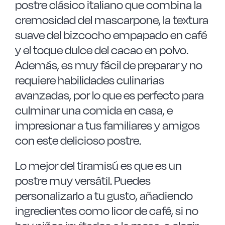
postre clásico italiano que combina la
Las Noticias
cremosidad del mascarpone, la textura
suave del bizcocho empapado en café
Instrucciones de seguridad
y el toque dulce del cacao en polvo.
Además, es muy fácil de preparar y no
FAQ
requiere habilidades culinarias
avanzadas, por lo que es perfecto para
Contacto
culminar una comida en casa, e
impresionar a tus familiares y amigos
con este delicioso postre.
Lo mejor del tiramisú es que es un
postre muy versátil. Puedes
personalizarlo a tu gusto, añadiendo
ingredientes como licor de café, si no