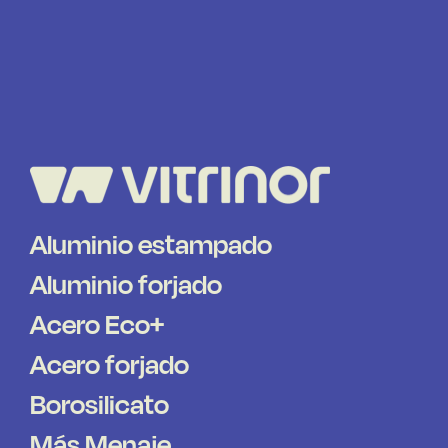
Aluminio estampado
Aluminio forjado
Acero Eco+
Acero forjado
Borosilicato
Más Menaje