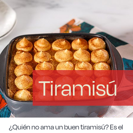
Acero forjado
Borosilicato
Más Menaje
Sostenibles
Tiramisú
Somos Cooperativa
Cocinando
¿Quién no ama un buen tiramisú? Es el