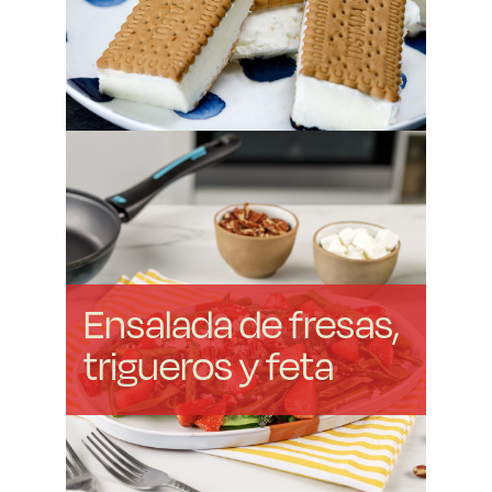
Ensalada de fresas,
trigueros y feta