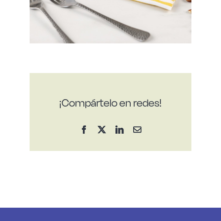
¡Compártelo en redes!
Facebook
X
LinkedIn
Correo
electrónico