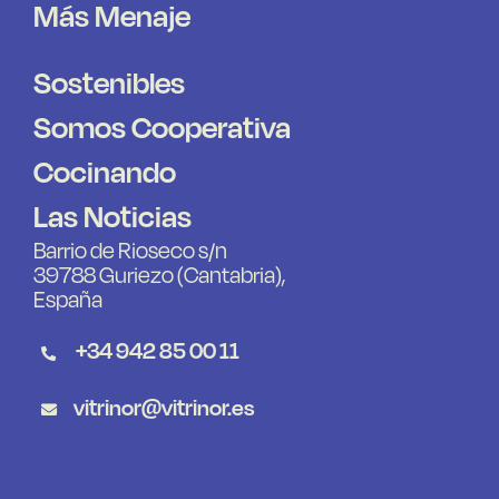
Más Menaje
Sostenibles
Somos Cooperativa
Cocinando
Las Noticias
Barrio de Rioseco s/n
39788 Guriezo (Cantabria),
España
+34 942 85 00 11
vitrinor@vitrinor.es