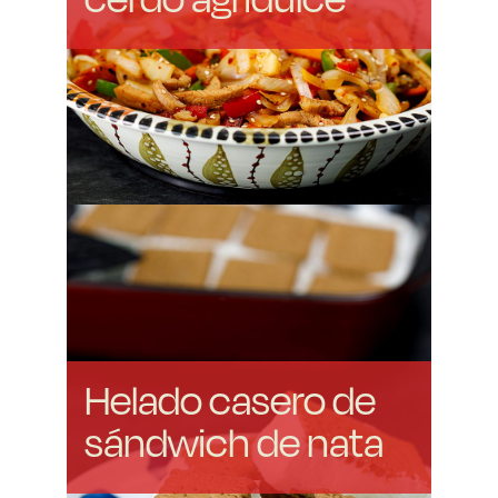
Helado casero de
sándwich de nata