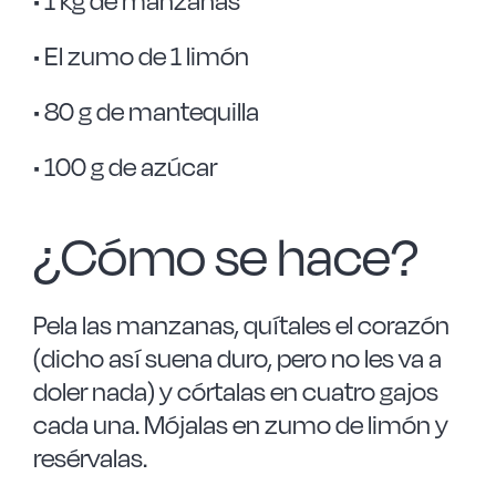
• 1 kg de manzanas
• El zumo de 1 limón
• 80 g de mantequilla
• 100 g de azúcar
¿Cómo se hace?
Pela las manzanas, quítales el corazón
(dicho así suena duro, pero no les va a
doler nada) y córtalas en cuatro gajos
cada una. Mójalas en zumo de limón y
resérvalas.