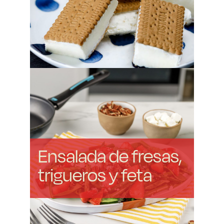
Ensalada de fresas,
trigueros y feta