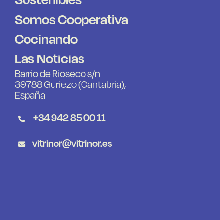
Somos Cooperativa
Cocinando
Las Noticias
Barrio de Rioseco s/n
39788 Guriezo (Cantabria),
España
+34 942 85 00 11
vitrinor@vitrinor.es