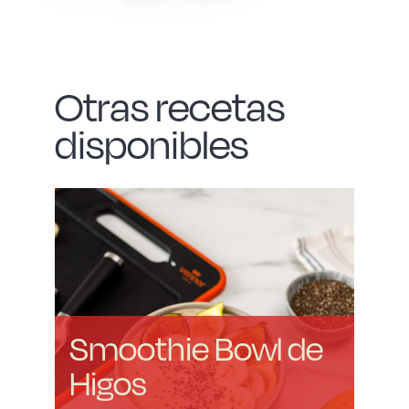
Otras recetas
disponibles
Smoothie Bowl de
Higos