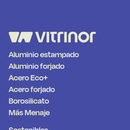
Aluminio estampado
Aluminio forjado
Acero Eco+
Acero forjado
Borosilicato
Más Menaje
Sostenibles