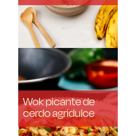
Wok picante de
cerdo agridulce