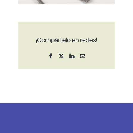
¡Compártelo en redes!
Facebook
X
LinkedIn
Correo
electrónico