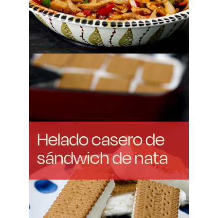
Helado casero de
sándwich de nata