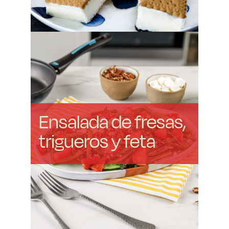
Ensalada de fresas,
trigueros y feta