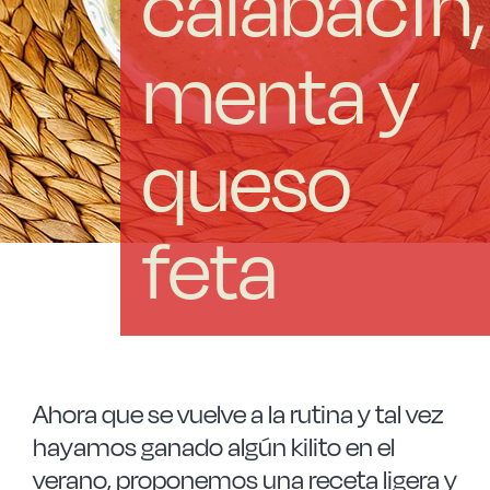
calabacín,
Las Noticias
menta y
Instrucciones de seguridad
queso
FAQ
Contacto
feta
Ahora que se vuelve a la rutina y tal vez
hayamos ganado algún kilito en el
verano, proponemos una receta ligera y