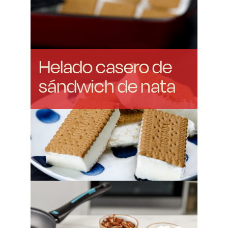
Helado casero de
sándwich de nata