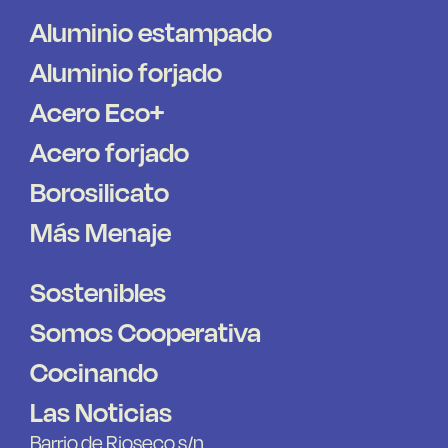
Aluminio estampado
Aluminio forjado
Acero Eco+
Acero forjado
Borosilicato
Más Menaje
Sostenibles
Somos Cooperativa
Cocinando
Las Noticias
Barrio de Rioseco s/n