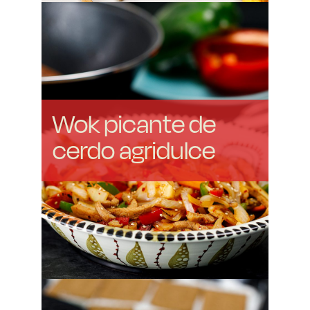
Wok picante de
cerdo agridulce