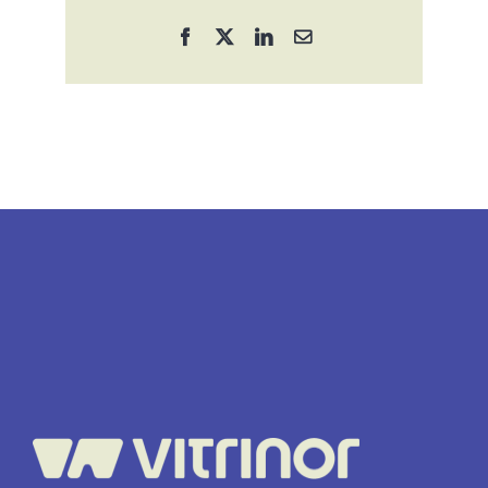
Facebook
X
LinkedIn
Correo
electrónico