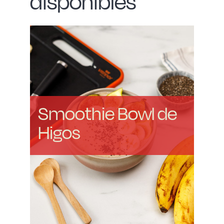
disponibles
Smoothie Bowl de
Higos