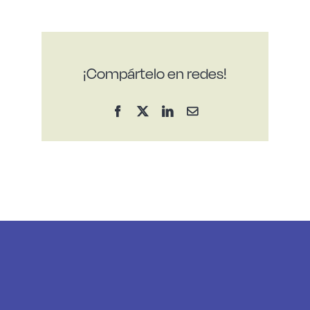
¡Compártelo en redes!
Facebook
X
LinkedIn
Correo
electrónico