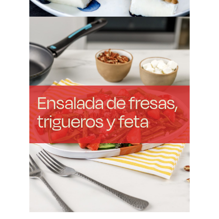
Ensalada de fresas,
trigueros y feta