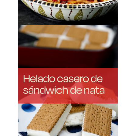
Helado casero de
sándwich de nata