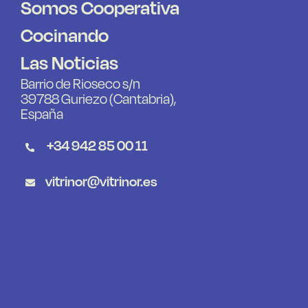
Somos Cooperativa
Cocinando
Las Noticias
Barrio de Rioseco s/n
39788 Guriezo (Cantabria),
España
+34 942 85 00 11
vitrinor@vitrinor.es