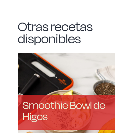
Otras recetas
disponibles
Smoothie Bowl de
Higos