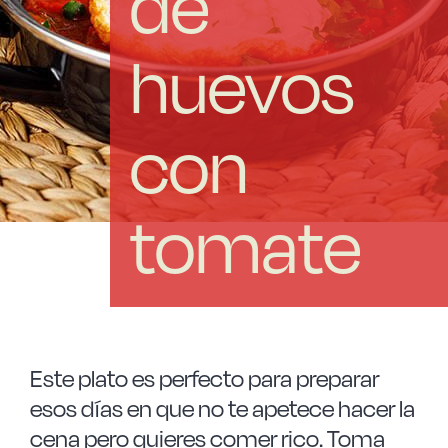
de
Las Noticias
huevos
Instrucciones de seguridad
con
FAQ
Contacto
tomate
Este plato es perfecto para preparar
esos días en que no te apetece hacer la
cena pero quieres comer rico. Toma