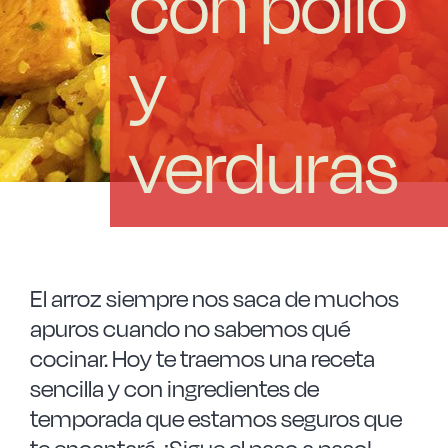
con pollo
Las Noticias
y
Instrucciones de seguridad
verduras
FAQ
Contacto
El arroz siempre nos saca de muchos
apuros cuando no sabemos qué
cocinar. Hoy te traemos una receta
sencilla y con ingredientes de
temporada que estamos seguros que