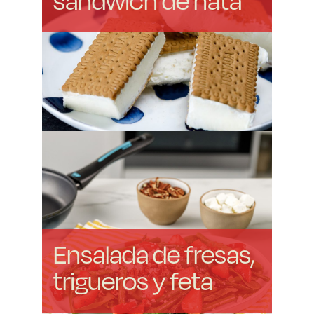
sándwich de nata
Ensalada de fresas,
trigueros y feta