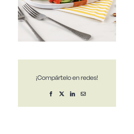
¡Compártelo en redes!
Facebook
X
LinkedIn
Correo
electrónico