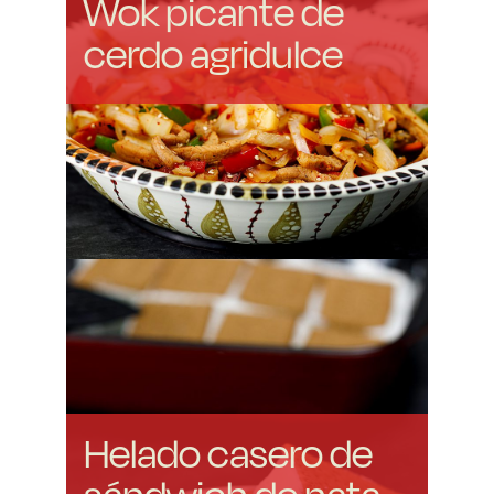
Wok picante de
cerdo agridulce
Helado casero de