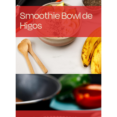
Smoothie Bowl de
Higos