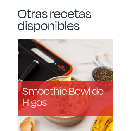
Otras recetas
disponibles
Smoothie Bowl de
Higos