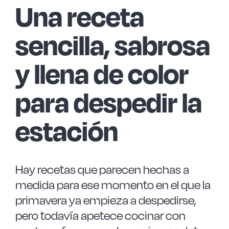
Las Noticias
Una receta
sencilla, sabrosa
Instrucciones de seguridad
y llena de color
FAQ
para despedir la
Contacto
estación
Hay recetas que parecen hechas a
medida para ese momento en el que la
primavera ya empieza a despedirse,
pero todavía apetece cocinar con