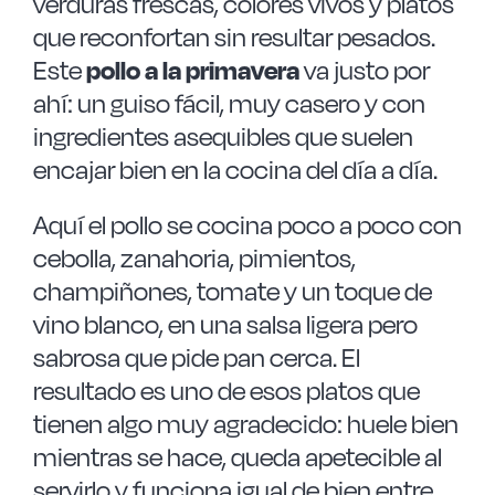
verduras frescas, colores vivos y platos
que reconfortan sin resultar pesados.
Este
pollo a la primavera
va justo por
ahí: un guiso fácil, muy casero y con
ingredientes asequibles que suelen
encajar bien en la cocina del día a día.
Aquí el pollo se cocina poco a poco con
cebolla, zanahoria, pimientos,
champiñones, tomate y un toque de
vino blanco, en una salsa ligera pero
sabrosa que pide pan cerca. El
resultado es uno de esos platos que
tienen algo muy agradecido: huele bien
mientras se hace, queda apetecible al
servirlo y funciona igual de bien entre