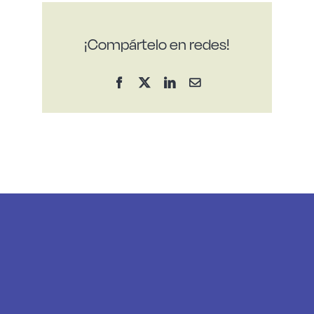
¡Compártelo en redes!
Facebook
X
LinkedIn
Correo
electrónico