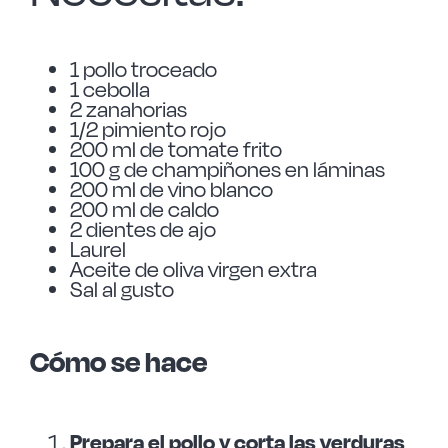
1 pollo troceado
1 cebolla
2 zanahorias
1/2 pimiento rojo
200 ml de tomate frito
100 g de champiñones en láminas
200 ml de vino blanco
200 ml de caldo
2 dientes de ajo
Laurel
Aceite de oliva virgen extra
Sal al gusto
Cómo se hace
Prepara el pollo y corta las verduras