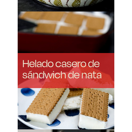
Helado casero de
sándwich de nata