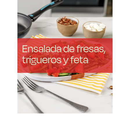
Ensalada de fresas,
trigueros y feta