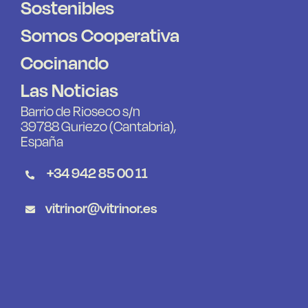
Sostenibles
Somos Cooperativa
Cocinando
Las Noticias
Barrio de Rioseco s/n
39788 Guriezo (Cantabria),
España
+34 942 85 00 11
vitrinor@vitrinor.es