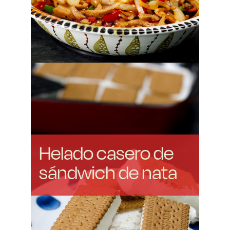
Helado casero de
sándwich de nata