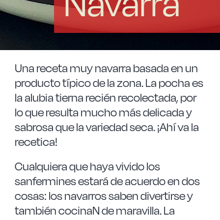
Navarra
Las Noticias
Instrucciones de seguridad
Una receta muy navarra basada en un
FAQ
producto típico de la zona. La pocha es
la alubia tierna recién recolectada, por
Contacto
lo que resulta mucho más delicada y
sabrosa que la variedad seca. ¡Ahí va la
recetica!
Cualquiera que haya vivido los
sanfermines estará de acuerdo en dos
cosas: los navarros saben divertirse y
también cocinaN de maravilla. La