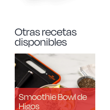
Otras recetas
disponibles
Smoothie Bowl de
Higos