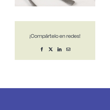
¡Compártelo en redes!
Facebook
X
LinkedIn
Correo
electrónico