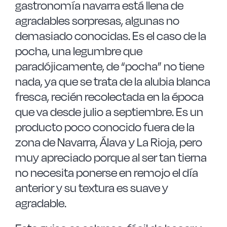
gastronomía navarra está llena de
agradables sorpresas, algunas no
demasiado conocidas. Es el caso de la
pocha, una legumbre que
paradójicamente, de “pocha” no tiene
nada, ya que se trata de la alubia blanca
fresca, recién recolectada en la época
que va desde julio a septiembre. Es un
producto poco conocido fuera de la
zona de Navarra, Álava y La Rioja, pero
muy apreciado porque al ser tan tierna
no necesita ponerse en remojo el día
anterior y su textura es suave y
agradable.