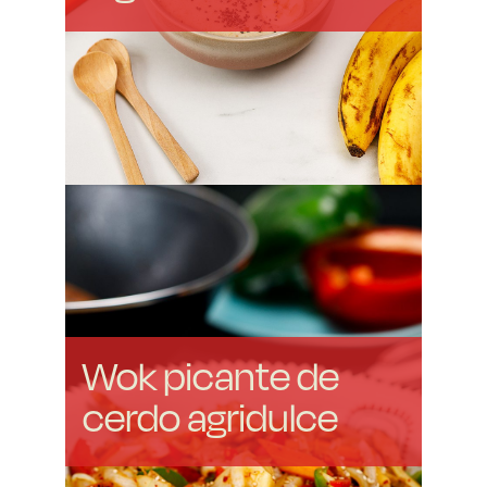
Wok picante de
cerdo agridulce