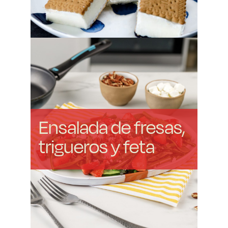
Ensalada de fresas,
trigueros y feta