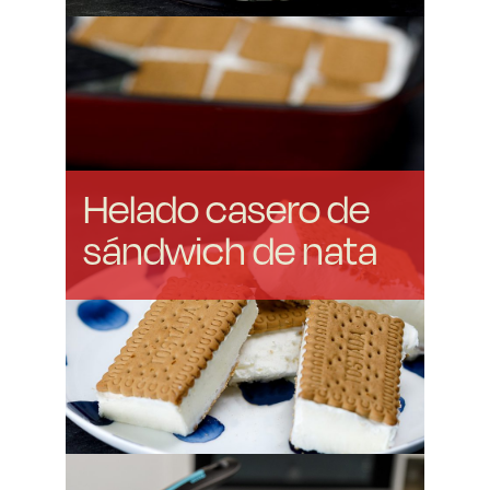
Helado casero de
sándwich de nata