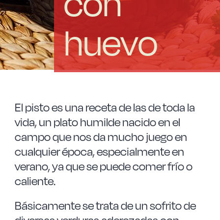
con
Las Noticias
huevo
Instrucciones de seguridad
FAQ
Contacto
El pisto es una receta de las de toda la
vida, un plato humilde nacido en el
campo que nos da mucho juego en
cualquier época, especialmente en
verano, ya que se puede comer frío o
caliente.
Básicamente se trata de un sofrito de