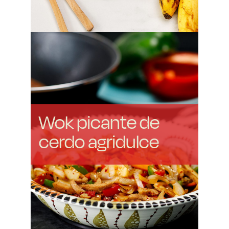
Wok picante de
cerdo agridulce