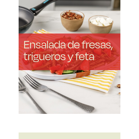
Ensalada de fresas,
trigueros y feta