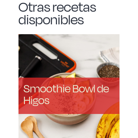
Otras recetas
disponibles
Smoothie Bowl de
Higos