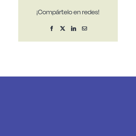
¡Compártelo en redes!
Facebook
X
LinkedIn
Correo
electrónico