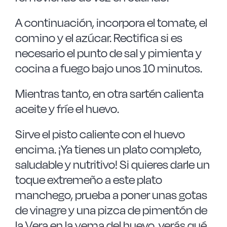
A continuación, incorpora el tomate, el
comino y el azúcar. Rectifica si es
necesario el punto de sal y pimienta y
cocina a fuego bajo unos 10 minutos.
Mientras tanto, en otra sartén calienta
aceite y fríe el huevo.
Sirve el pisto caliente con el huevo
encima. ¡Ya tienes un plato completo,
saludable y nutritivo! Si quieres darle un
toque extremeño a este plato
manchego, prueba a poner unas gotas
de vinagre y una pizca de pimentón de
la Vera en la yema del huevo, verás qué