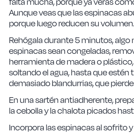
falta mucha, porque ya verás cómo
Aunque veas que las espinacas ab
porque luego reducen su volumen
Rehógala durante 5 minutos, algo 
espinacas sean congeladas, remo
herramienta de madera o plástico
soltando el agua, hasta que estén 
demasiado blandurrias, que pierden
En una sartén antiadherente, prepar
la cebolla y la chalota picados ha
Incorpora las espinacas al sofrit