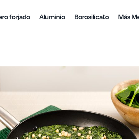
ro forjado
Aluminio
Borosilicato
Más M