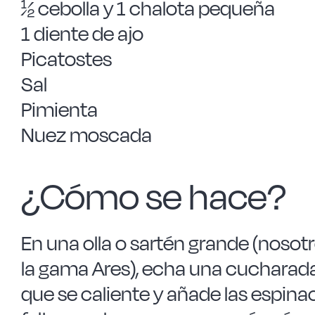
½ cebolla y 1 chalota pequeña
1 diente de ajo
Picatostes
Sal
Pimienta
Nuez moscada
¿Cómo se hace?
En una olla o sartén grande (nosot
la gama Ares), echa una cucharad
que se caliente y añade las espina