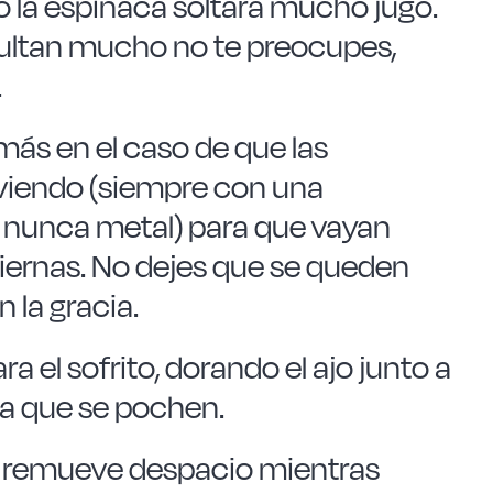
 la espinaca soltará mucho jugo.
ultan mucho no te preocupes,
.
más en el caso de que las
viendo (siempre con una
, nunca metal) para que vayan
tiernas. No dejes que se queden
 la gracia.
a el sofrito, dorando el ajo junto a
sta que se pochen.
o y remueve despacio mientras