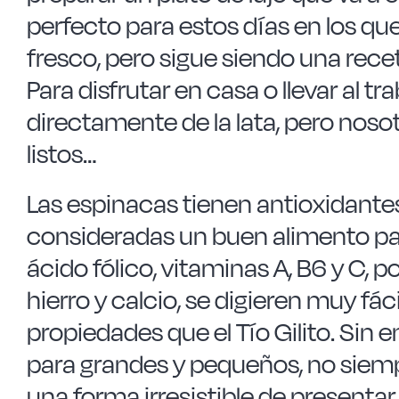
perfecto para estos días en los q
fresco, pero sigue siendo una rece
Para disfrutar en casa o llevar al t
directamente de la lata, pero no
listos…
Las espinacas tienen antioxidantes
consideradas un buen alimento par
ácido fólico, vitaminas A, B6 y C, 
hierro y calcio, se digieren muy f
propiedades que el Tío Gilito. Sin 
para grandes y pequeños, no siemp
una forma irresistible de presenta