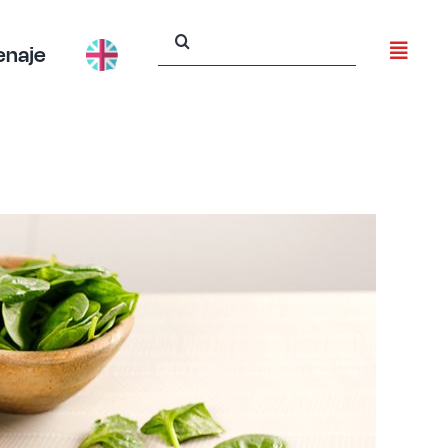
Buscar:
enaje