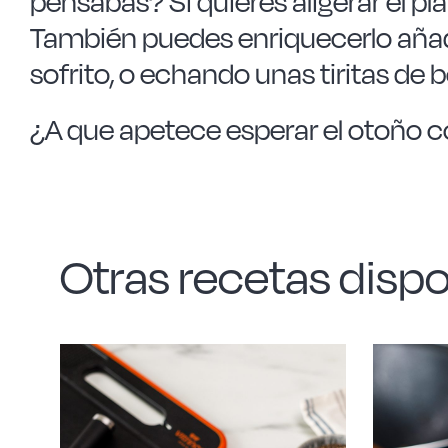
pensabas? Si quieres aligerar el pla
También puedes enriquecerlo añad
sofrito, o echando unas tiritas de b
¿A que apetece esperar el otoño co
Otras recetas dispo