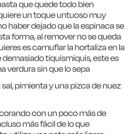
 hasta que quede todo bien
quiere un toque untuoso muy
no haber dejado que la espinaca se
ta forma, al remover no se queda
eres es camuflar la hortaliza en la
 demasiado tiquismiquis, este es
 verdura sin que lo sepa
a sal, pimienta y una pizca de nuez
 decorando con un poco más de
ncluso más fácil de lo que