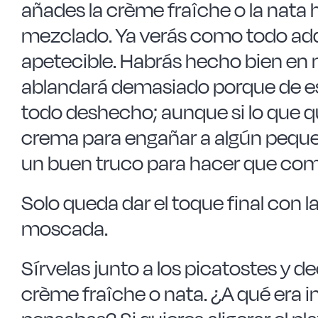
añades la crème fraîche o la nata
mezclado. Ya verás como todo ad
apetecible. Habrás hecho bien en 
ablandará demasiado porque de es
todo deshecho; aunque si lo que qui
crema para engañar a algún peque
un buen truco para hacer que coma
Solo queda dar el toque final con l
moscada.
Sírvelas junto a los picatostes y
crème fraîche o nata. ¿A qué era i