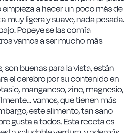
ue empieza a hacer un poco más de
ta muy ligera y suave, nada pesada.
rabajo. Popeye se las comía
sotros vamos a ser mucho más
, son buenas para la vista, están
a el cerebro por su contenido en
potasio, manganeso, zinc, magnesio,
ácilmente… vamos, que tienen más
embargo, este alimento, tan sano
re gusta a todos. Esta receta es
r esta saludable verdura, y además