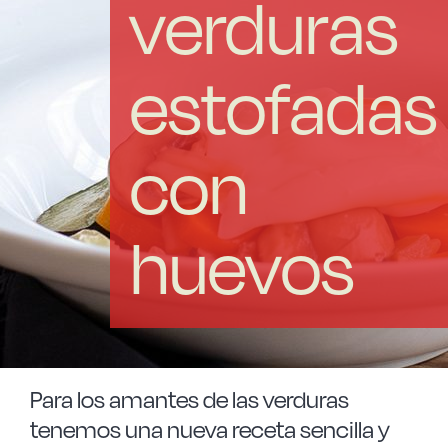
verduras
Las Noticias
Instrucciones de seguridad
estofadas
FAQ
con
Contacto
huevos
Para los amantes de las verduras
tenemos una nueva receta sencilla y