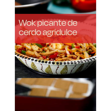
Wok picante de
cerdo agridulce