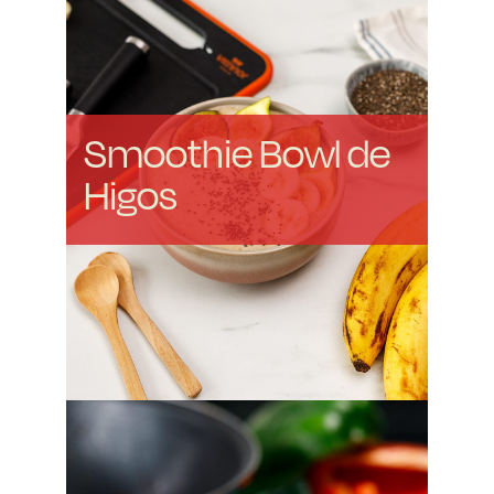
Smoothie Bowl de
Higos