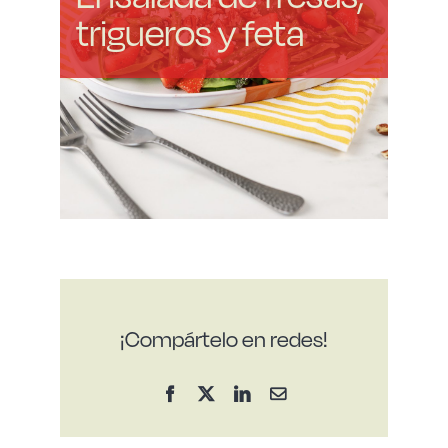
trigueros y feta
¡Compártelo en redes!
Facebook
X
LinkedIn
Correo
electrónico