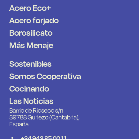
Acero Eco+
Acero forjado
Borosilicato
Más Menaje
Sostenibles
Somos Cooperativa
Cocinando
Las Noticias
Barrio de Rioseco s/n
39788 Guriezo (Cantabria),
España
+34 942 85 00 11