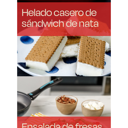
Helado casero de
sándwich de nata
Ensalada de fresas,