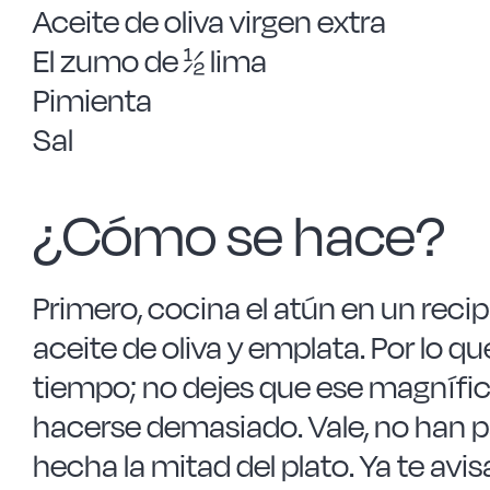
Aceite de oliva virgen extra
El zumo de ½ lima
Pimienta
Sal
¿Cómo se hace?
Primero, cocina el atún en un rec
aceite de oliva y emplata. Por lo q
tiempo; no dejes que ese magnífic
hacerse demasiado. Vale, no han p
hecha la mitad del plato. Ya te av