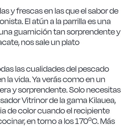
as y frescas en las que el sabor de
ista. El atún a la parrilla es una
 una guarnición tan sorprendente y
ate, nos sale un plato
todas las cualidades del pescado
 la vida. Ya verás como en un
gera y sorprendente. Solo necesitas
ador Vitrinor de la gama Kilauea,
a de color cuando el recipiente
cocinar, en torno a los 170ºC. Más