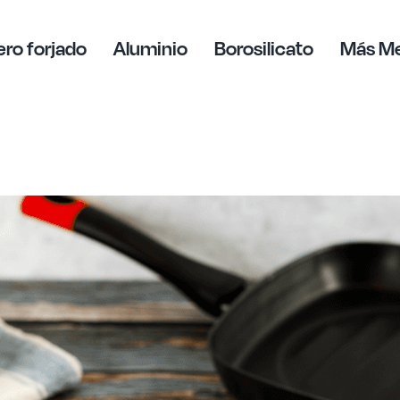
ro forjado
Aluminio
Borosilicato
Más M