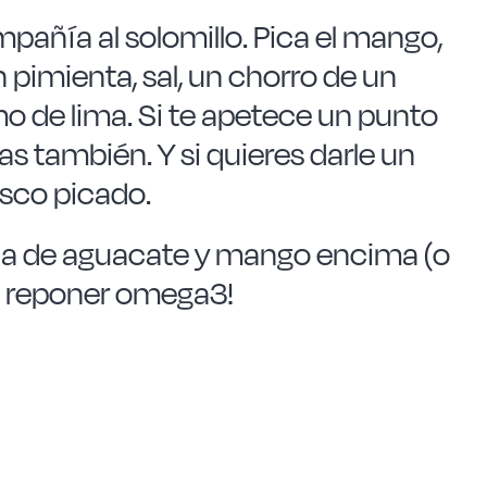
pañía al solomillo. Pica el mango,
 pimienta, sal, un chorro de un
mo de lima. Si te apetece un punto
las también. Y si quieres darle un
sco picado.
zcla de aguacate y mango encima (o
¡a reponer omega3!