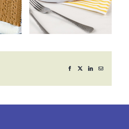
Facebook
X
LinkedIn
Correo
electrónico