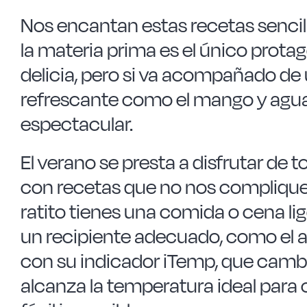
Nos encantan estas recetas sencill
la materia prima es el único protagon
delicia, pero si va acompañado de
refrescante como el mango y aguac
espectacular.
El verano se presta a disfrutar de 
con recetas que no nos compliquen
ratito tienes una comida o cena li
un recipiente adecuado, como el as
con su indicador iTemp, que cambi
alcanza la temperatura ideal para 