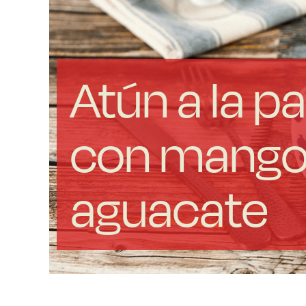
Atún a la par
con mango
aguacate