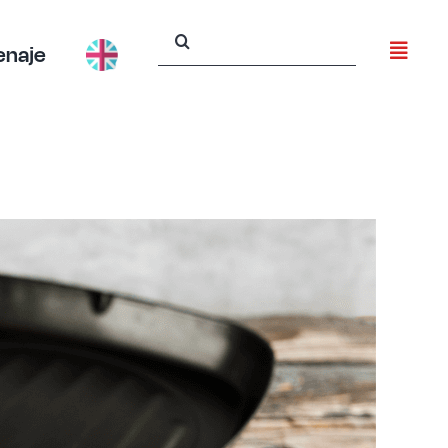
Buscar:
enaje