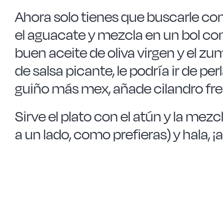
Ahora solo tienes que buscarle com
el aguacate y mezcla en un bol con
buen aceite de oliva virgen y el zu
de salsa picante, le podría ir de per
guiño más mex, añade cilandro fre
Sirve el plato con el atún y la me
a un lado, como prefieras) y hala, 