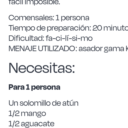
fácil imposible.
Comensales: 1 persona
Tiempo de preparación: 20 minut
Dificultad: fa-ci-lí-si-mo
MENAJE UTILIZADO: asador gama K
Necesitas:
Para 1 persona
Un solomillo de atún
1/2 mango
1/2 aguacate