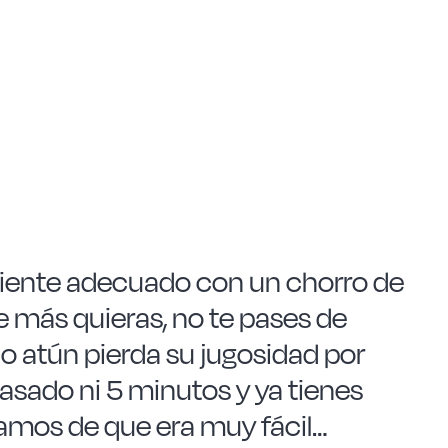
ipiente adecuado con un chorro de
ue más quieras, no te pases de
o atún pierda su jugosidad por
asado ni 5 minutos y ya tienes
isamos de que era muy fácil…