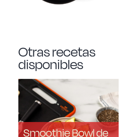
Otras recetas
disponibles
Smoothie Bowl de