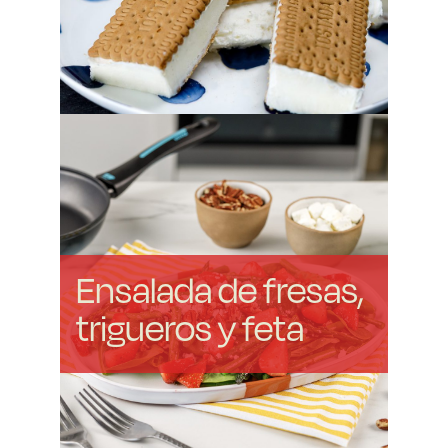
Ensalada de fresas,
trigueros y feta