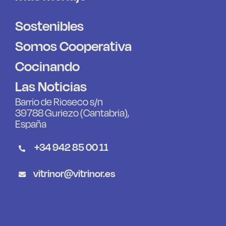
Sostenibles
Somos Cooperativa
Cocinando
Las Noticias
Barrio de Rioseco s/n
39788 Guriezo (Cantabria),
España
+34 942 85 00 11
vitrinor@vitrinor.es