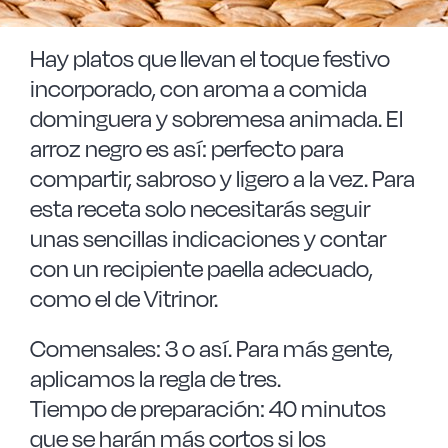
Las Noticias
Hay platos que llevan el toque festivo
Instrucciones de seguridad
incorporado, con aroma a comida
dominguera y sobremesa animada. El
FAQ
arroz negro es así: perfecto para
compartir, sabroso y ligero a la vez. Para
esta receta solo necesitarás seguir
Contacto
unas sencillas indicaciones y contar
con un recipiente paella adecuado,
como el de Vitrinor.
Comensales: 3 o así. Para más gente,
aplicamos la regla de tres.
Tiempo de preparación: 40 minutos
que se harán más cortos si los