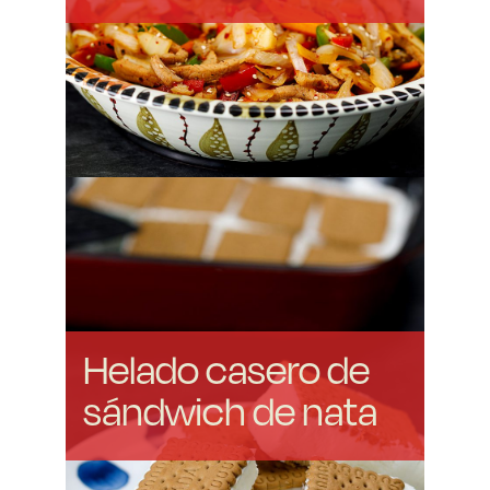
Helado casero de
sándwich de nata