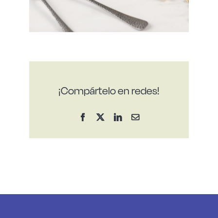
¡Compártelo en redes!
Facebook
X
LinkedIn
Correo
electrónico