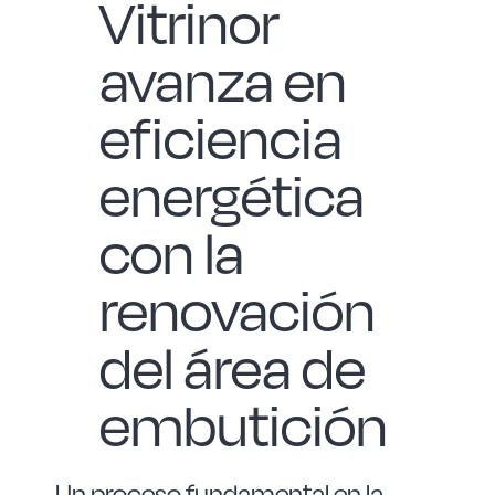
Vitrinor
avanza en
eficiencia
energética
con la
renovación
del área de
embutición
Un proceso fundamental en la