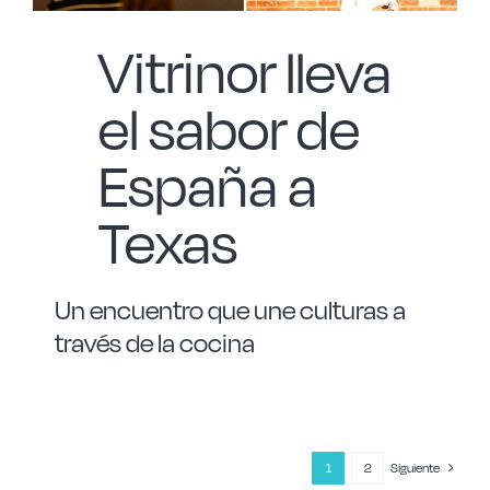
Vitrinor lleva
el sabor de
España a
Texas
Un encuentro que une culturas a
través de la cocina
1
2
Siguiente