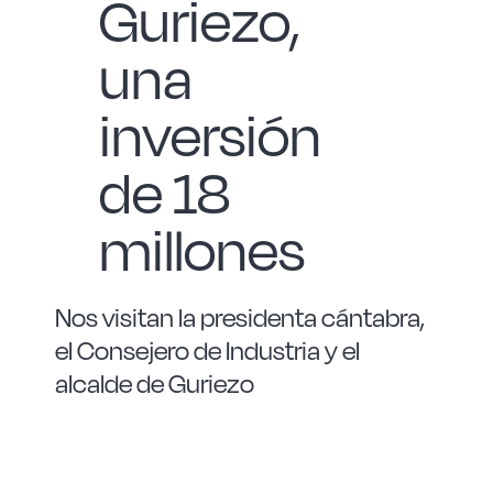
Guriezo,
Las Noticias
una
Instrucciones de seguridad
inversión
FAQ
de 18
millones
Contacto
Nos visitan la presidenta cántabra,
el Consejero de Industria y el
alcalde de Guriezo