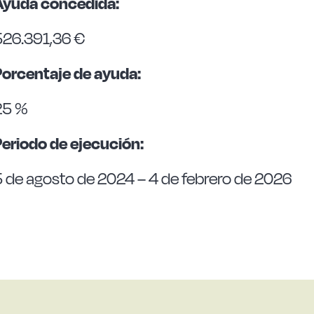
Ayuda concedida:
526.391,36 €
Porcentaje de ayuda:
25 %
Periodo de ejecución:
5 de agosto de 2024 – 4 de febrero de 2026