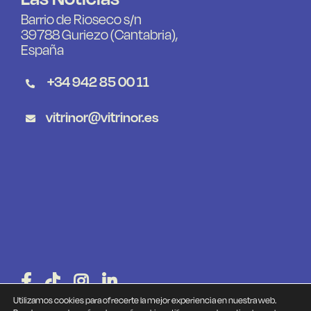
Barrio de Rioseco s/n
39788 Guriezo (Cantabria),
España
+34 942 85 00 11
vitrinor@vitrinor.es
Utilizamos cookies para ofrecerte la mejor experiencia en nuestra web.