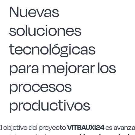
Nuevas
soluciones
tecnológicas
para mejorar los
procesos
productivos
l objetivo del proyecto
VITBAUXI24
es avanza