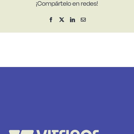
¡Compártelo en redes!
Facebook
X
LinkedIn
Correo
electrónico