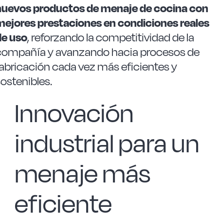
nuevos productos de menaje de cocina con
mejores prestaciones en condiciones reales
de uso
, reforzando la competitividad de la
compañía y avanzando hacia procesos de
fabricación cada vez más eficientes y
ostenibles.
Innovación
industrial para un
menaje más
eficiente