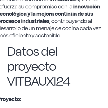
refuerza su compromiso con la
innovación
tecnológica y la mejora continua de sus
procesos industriales
, contribuyendo al
desarrollo de un menaje de cocina cada vez
ás eficiente y sostenible.
Datos del
proyecto
VITBAUXI24
Proyecto: