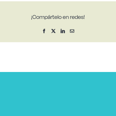
¡Compártelo en redes!
Facebook
X
LinkedIn
Correo
electrónico