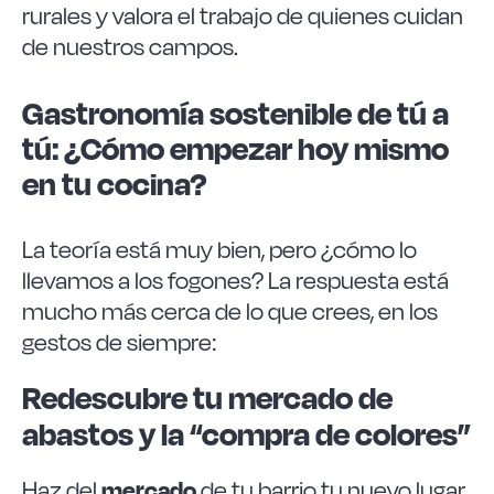
rurales y valora el trabajo de quienes cuidan
de nuestros campos.
Gastronomía sostenible de tú a
tú: ¿Cómo empezar hoy mismo
en tu cocina?
La teoría está muy bien, pero ¿cómo lo
llevamos a los fogones? La respuesta está
mucho más cerca de lo que crees, en los
gestos de siempre:
Redescubre tu mercado de
abastos y la “compra de colores”
mercado
Haz del
de tu barrio tu nuevo lugar