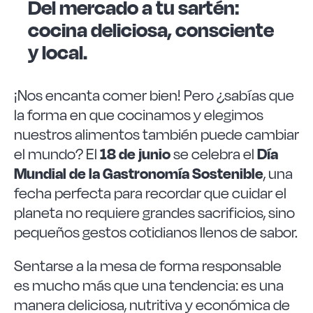
Del mercado a tu sartén:
Las Noticias
cocina deliciosa, consciente
y local.
Instrucciones de seguridad
¡Nos encanta comer bien! Pero ¿sabías que
FAQ
la forma en que cocinamos y elegimos
nuestros alimentos también puede cambiar
Contacto
18 de junio
Día
el mundo? El
se celebra el
Mundial de la Gastronomía Sostenible
, una
fecha perfecta para recordar que cuidar el
planeta no requiere grandes sacrificios, sino
pequeños gestos cotidianos llenos de sabor.
Sentarse a la mesa de forma responsable
es mucho más que una tendencia: es una
manera deliciosa, nutritiva y económica de