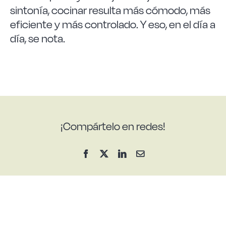
sintonía, cocinar resulta más cómodo, más
eficiente y más controlado. Y eso, en el día a
día, se nota.
¡Compártelo en redes!
Facebook
X
LinkedIn
Correo
electrónico