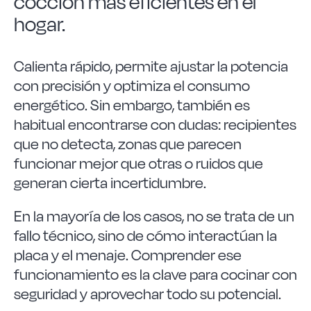
cocción más eficientes en el
Las Noticias
hogar.
Instrucciones de seguridad
Calienta rápido, permite ajustar la potencia
con precisión y optimiza el consumo
FAQ
energético. Sin embargo, también es
habitual encontrarse con dudas: recipientes
que no detecta, zonas que parecen
Contacto
funcionar mejor que otras o ruidos que
generan cierta incertidumbre.
En la mayoría de los casos, no se trata de un
fallo técnico, sino de cómo interactúan la
placa y el menaje. Comprender ese
funcionamiento es la clave para cocinar con
seguridad y aprovechar todo su potencial.