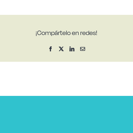
¡Compártelo en redes!
Facebook
X
LinkedIn
Correo
electrónico