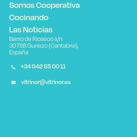
Somos Cooperativa
Cocinando
Las Noticias
Barrio de Rioseco s/n
39788 Guriezo (Cantabria),
España
+34 942 85 00 11
vitrinor@vitrinor.es