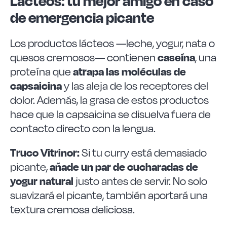
Lácteos: tu mejor amigo en caso
de emergencia picante
Los productos lácteos —leche, yogur, nata o
caseína
quesos cremosos— contienen
, una
atrapa las moléculas de
proteína que
capsaicina
y las aleja de los receptores del
dolor. Además, la grasa de estos productos
hace que la capsaicina se disuelva fuera de
contacto directo con la lengua.
Truco Vitrinor:
Si tu curry está demasiado
añade un par de cucharadas de
picante,
yogur natural
justo antes de servir. No solo
suavizará el picante, también aportará una
textura cremosa deliciosa.