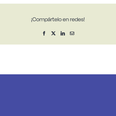
¡Compártelo en redes!
Facebook
X
LinkedIn
Correo
electrónico