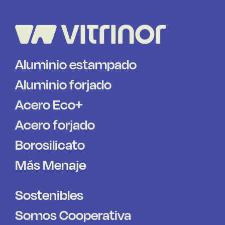
Aluminio estampado
Aluminio forjado
Acero Eco+
Acero forjado
Borosilicato
Más Menaje
Sostenibles
Somos Cooperativa