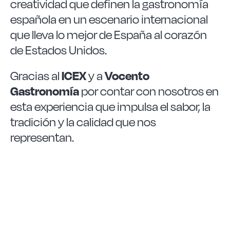
creatividad que definen la gastronomía
española en un escenario internacional
que lleva lo mejor de España al corazón
de Estados Unidos.
Gracias al
ICEX
y a
Vocento
Gastronomía
por contar con nosotros en
esta experiencia que impulsa el sabor, la
tradición y la calidad que nos
representan.