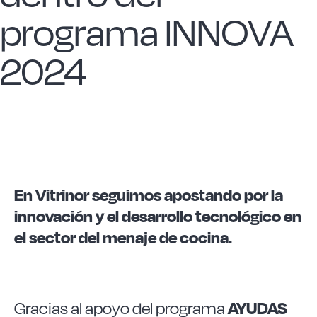
Las Noticias
programa INNOVA
Instrucciones de seguridad
2024
FAQ
Contacto
En Vitrinor seguimos apostando por la
innovación y el desarrollo tecnológico en
el sector del menaje de cocina.
Gracias al apoyo del programa
AYUDAS