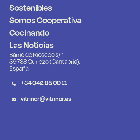
Sostenibles
Somos Cooperativa
Cocinando
Las Noticias
Barrio de Rioseco s/n
39788 Guriezo (Cantabria),
España
+34 942 85 00 11
vitrinor@vitrinor.es