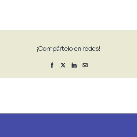
¡Compártelo en redes!
Facebook
X
LinkedIn
Correo
electrónico