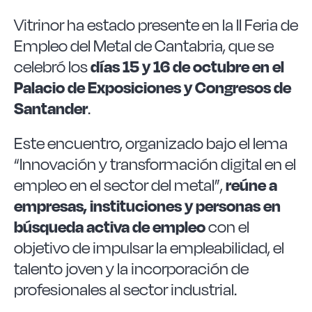
Las Noticias
Vitrinor ha estado presente en la II Feria de
Empleo del Metal de Cantabria, que se
Instrucciones de seguridad
celebró los
días 15 y 16 de octubre en el
Palacio de Exposiciones y Congresos de
FAQ
Santander
.
Este encuentro, organizado bajo el lema
Contacto
“Innovación y transformación digital en el
empleo en el sector del metal”,
reúne a
empresas, instituciones y personas en
búsqueda activa de empleo
con el
objetivo de impulsar la empleabilidad, el
talento joven y la incorporación de
profesionales al sector industrial.