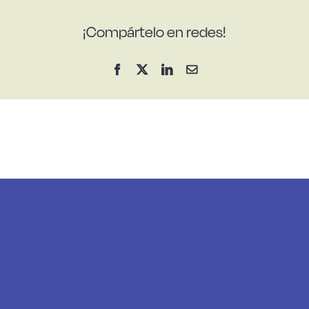
¡Compártelo en redes!
Facebook
X
LinkedIn
Correo
electrónico