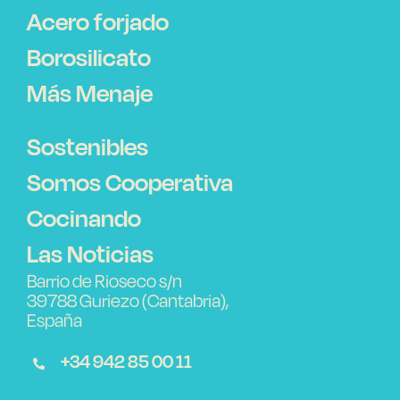
Acero forjado
Borosilicato
Más Menaje
Sostenibles
Somos Cooperativa
Cocinando
Las Noticias
Barrio de Rioseco s/n
39788 Guriezo (Cantabria),
España
+34 942 85 00 11