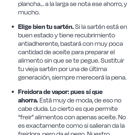
plancha… a la larga se nota ese ahorro, y
mucho.
Elige bien tu sartén.
Si la sartén está en
buen estado y tiene recubrimiento
antiadherente, bastará con muy poca
cantidad de aceite para preparar el
alimento sin que se te pegue. Sustituir
tu vieja sartén por una de última
generación, siempre merecerá la pena.
Freidora de vapor: pues sí que
ahorra.
Está muy de moda, de eso no
cabe duda. Lo cierto es que permite
“freir” alimentos con apenas aceite. No
es exactamente como si salieran da la
freidora, pero da el pego. Nuestro