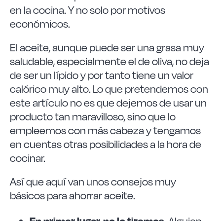
Las Noticias
en la cocina. Y no solo por motivos
económicos.
Instrucciones de seguridad
El aceite, aunque puede ser una grasa muy
saludable, especialmente el de oliva, no deja
FAQ
de ser un lípido y por tanto tiene un valor
calórico muy alto. Lo que pretendemos con
este artículo no es que dejemos de usar un
Contacto
producto tan maravilloso, sino que lo
empleemos con más cabeza y tengamos
en cuentas otras posibilidades a la hora de
cocinar.
Así que aquí van unos consejos muy
básicos para ahorrar aceite.
En primer lugar, no lo tiremos