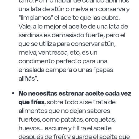
tarro. Por no hablar de cuando abrimos
una lata de atún o melva en conserva y
“limpiamos” el aceite que las cubre.
Vale, a lo mejor el aceite de una lata de
sardinas es demasiado fuerte, pero el
que se utiliza para conservar atún,
melva, ventresca, etc, es un
condimento perfecto para una
ensalada campera o unas “papas
aliñás”.
No necesitas estrenar aceite cada vez
que fríes
, sobre todo si se trata de
alimentos que no dejan sabores
fuertes, como patatas, croquetas,
huevos… escurre y filtra el aceite
después de freír, y guarda el aceite que