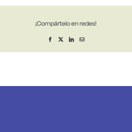
¡Compártelo en redes!
Facebook
X
LinkedIn
Correo
electrónico