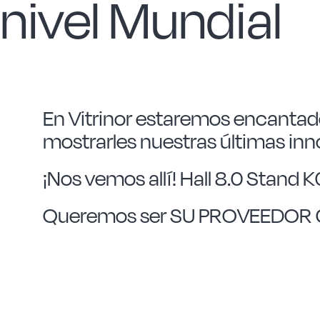
nivel Mundial
En Vitrinor estaremos encantado
mostrarles nuestras últimas in
¡Nos vemos allí! Hall 8.0 Stand 
Queremos ser SU PROVEEDOR G