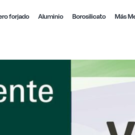
ro forjado
Aluminio
Borosilicato
Más M