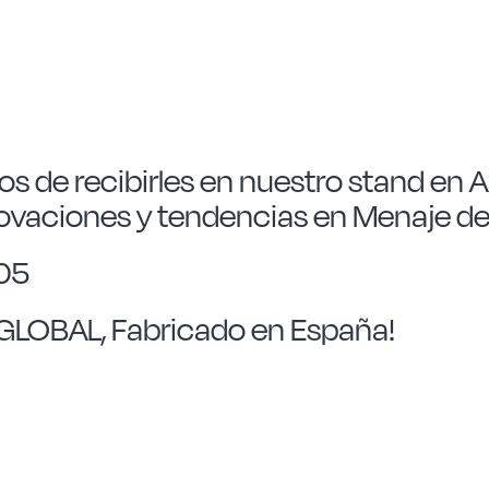
s de recibirles en nuestro stand en A
novaciones y tendencias en Menaje de
K05
LOBAL, Fabricado en España!