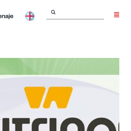
Buscar:
enaje