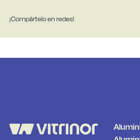
¡Compártelo en redes!
Alumin
Alumini