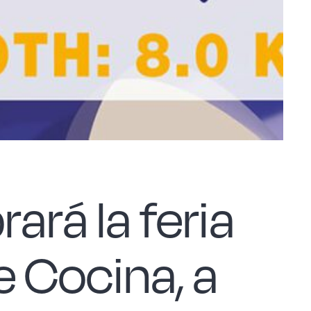
ará la feria
 Cocina, a