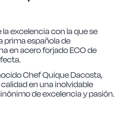
 la excelencia con la que se
ia prima española de
ina en acero forjado ECO de
rfecta.
onocido Chef Quique Dacosta,
calidad en una inolvidable
sinónimo de excelencia y pasión.