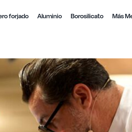
ro forjado
Aluminio
Borosilicato
Más M