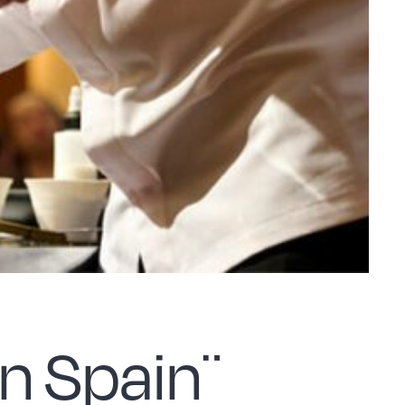
n Spain¨