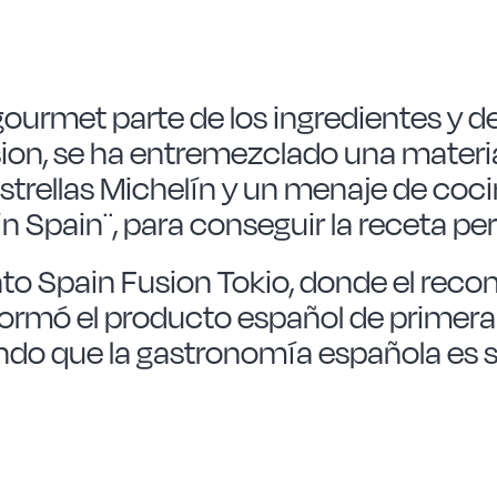
ourmet parte de los ingredientes y de
usion, se ha entremezclado una mater
Estrellas Michelín y un menaje de coc
 in Spain¨, para conseguir la receta pe
nto Spain Fusion Tokio, donde el rec
formó el producto español de primera 
ndo que la gastronomía española es 