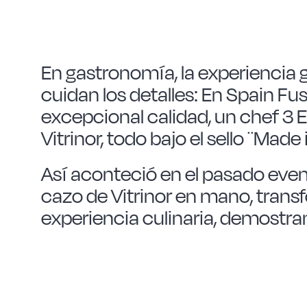
En gastronomía, la experiencia g
cuidan los detalles: En Spain F
excepcional calidad, un chef 3 
Vitrinor, todo bajo el sello ¨Made
Así aconteció en el pasado eve
cazo de Vitrinor en mano, trans
experiencia culinaria, demostra