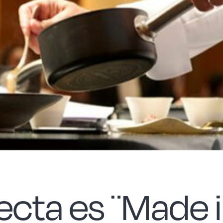
ecta es ¨Made i