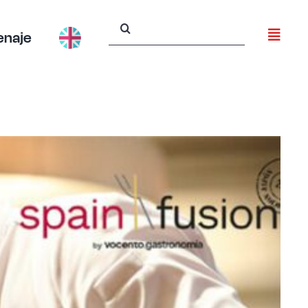
Buscar:
enaje