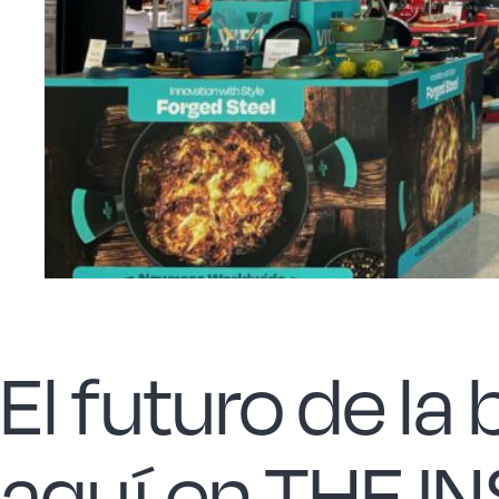
El futuro de l
aquí en THE 