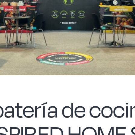
a batería de co
INSPIRED HOM