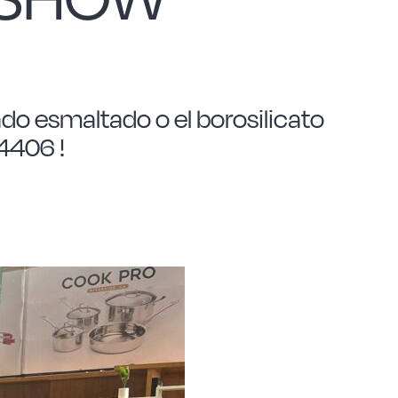
do esmaltado o el borosilicato
S4406 !