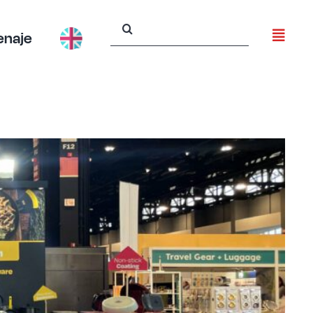
Buscar:
enaje