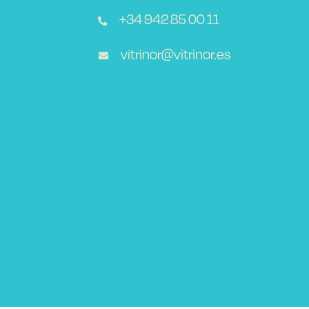
+34 942 85 00 11
vitrinor@vitrinor.es